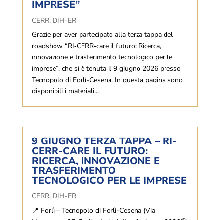
IMPRESE”
CERR
,
DIH-ER
Grazie per aver partecipato alla terza tappa del
roadshow “RI‑CERR‑care il futuro: Ricerca,
innovazione e trasferimento tecnologico per le
imprese”, che si è tenuta il 9 giugno 2026 presso
Tecnopolo di Forlì-Cesena. In questa pagina sono
disponibili i materiali...
9 GIUGNO TERZA TAPPA – RI-
CERR-CARE IL FUTURO:
RICERCA, INNOVAZIONE E
TRASFERIMENTO
TECNOLOGICO PER LE IMPRESE
CERR
,
DIH-ER
📍 Forlì – Tecnopolo di Forlì-Cesena (Via