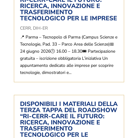
RICERCA, INNOVAZIONE E
TRASFERIMENTO
TECNOLOGICO PER LE IMPRESE
CERR
,
DIH-ER
📍 Parma – Tecnopolo di Parma (Campus Scienze e
Tecnologie, Pad. 33 – Parco Area delle Scienze)📅
24 giugno 2026🕒 16.00 – 18.30🎟 Partecipazione
gratuita – iscrizione obbligatoria L’iniziativa Un
appuntamento dedicato alle imprese per scoprire
tecnologie, dimostratori e...
DISPONIBILI I MATERIALI DELLA
TERZA TAPPA DEL ROADSHOW
“RI-CERR-CARE IL FUTURO:
RICERCA, INNOVAZIONE E
TRASFERIMENTO
TECNOLOGICO PER LE