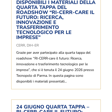
DISPONIBILI I MATERIALI DELLA
QUARTA TAPPA DEL
ROADSHOW “RI-CERR-CARE IL
FUTURO: RICERCA,
INNOVAZIONE E
TRASFERIMENTO
TECNOLOGICO PER LE
IMPRESE”
CERR
,
DIH-ER
Grazie per aver partecipato alla quarta tappa del
roadshow “RI‑CERR‑care il futuro: Ricerca,
innovazione e trasferimento tecnologico per le
imprese”, che si è tenuta il 24 giugno 2026 presso
Tecnopolo di Parma. In questa pagina sono
disponibili i materiali presentati...
24 GIUGNO QUARTA TAPPA –
RI-CERR-CARE IL FUTURO: