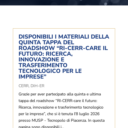
DISPONIBILI I MATERIALI DELLA
QUINTA TAPPA DEL
ROADSHOW “RI-CERR-CARE IL
FUTURO: RICERCA,
INNOVAZIONE E
TRASFERIMENTO
TECNOLOGICO PER LE
IMPRESE”
CERR
,
DIH-ER
Grazie per aver partecipato alla quinta e ultima
tappa del roadshow “RI‑CERR‑care il futuro:
Ricerca, innovazione e trasferimento tecnologico
per le imprese”, che si è tenuta l'8 luglio 2026
presso MUSP - Tecnopolo di Piacenza. In questa
pagina sono disponibili i...