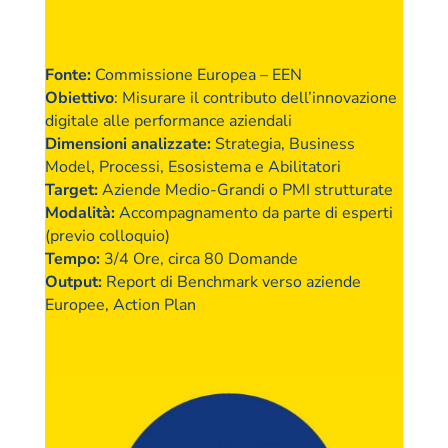
Fonte
:
Commissione Europea – EEN
Obiettivo
: Misurare il contributo dell’innovazione
digitale alle performance aziendali
Dimensioni analizzate
:
Strategia, Business
Model, Processi, Esosistema e Abilitatori
Target
:
Aziende Medio-Grandi o PMI strutturate
Modalità
:
Accompagnamento da parte di esperti
(previo colloquio)
Tempo
:
3/4 Ore, circa 80 Domande
Output
:
Report di Benchmark verso aziende
Europee, Action Plan