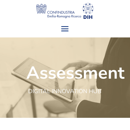
Assessment
DIGITAL INNOVATION HUB