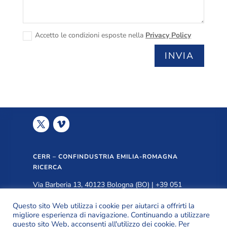
Accetto le condizioni esposte nella
Privacy Policy
INVIA
CERR – CONFINDUSTRIA EMILIA-ROMAGNA
RICERCA
Via Barberia 13, 40123 Bologna (BO) | +39 051
3399940 |
info@cerr.eu
Questo sito Web utilizza i cookie per aiutarci a offrirti la
migliore esperienza di navigazione. Continuando a utilizzare
questo sito Web, acconsenti all'utilizzo dei cookie. Per
PRIVACY POLICY