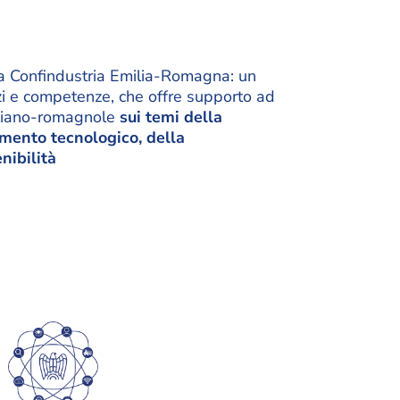
ma Confindustria Emilia-Romagna: un
vizi e competenze, che offre supporto ad
miliano-romagnole
sui temi della
rimento tecnologico, della
nibilità