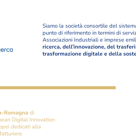
Siamo la società consortile del siste
punto di riferimento in termini di ser
Associazioni Industriali e imprese e
ricerca, dell’innovazione, del trasfe
trasformazione digitale e della soste
lia-Romagna
di
ean Digital Innovation
pei dedicati alla
fatturiere