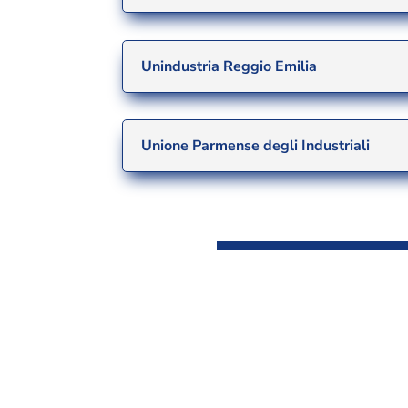
Unindustria Reggio Emilia
Unione Parmense degli Industriali