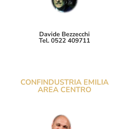
Davide Bezzecchi
Tel. 0522 409711
CONFINDUSTRIA
EMILIA
AREA CENTRO