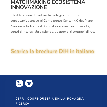
MATCHMAKING ECOSISTEMA
INNOVAZIONE
Identificazione di partner tecnologici, fornitori o
consulenti, accesso ai Competence Center 4.0 del Piano
Nazionale Industria 4.0, collaborazione con università,
centri di ricerca, altre aziende, supporto ai contratti di rete
Scarica la brochure DIH in italiano
CERR – CONFINDUSTRIA EMILIA-ROMAGNA
RICERCA