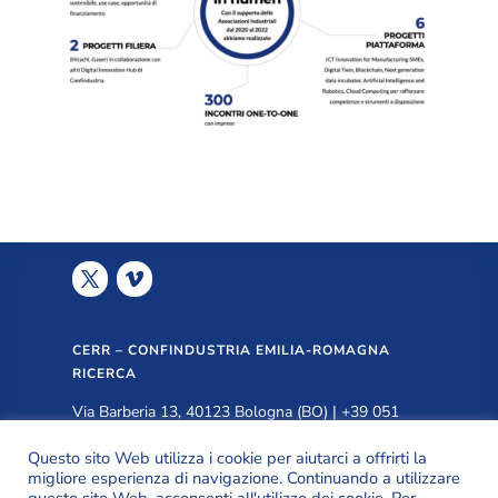
CERR – CONFINDUSTRIA EMILIA-ROMAGNA
RICERCA
Via Barberia 13, 40123 Bologna (BO) | +39 051
3399940 |
info@cerr.eu
Questo sito Web utilizza i cookie per aiutarci a offrirti la
migliore esperienza di navigazione. Continuando a utilizzare