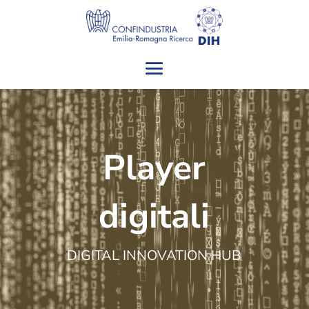
Player
digitali
DIGITAL INNOVATION HUB