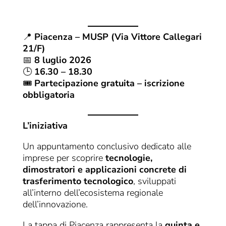
📍
Piacenza – MUSP (Via Vittore Callegari
21/F)
📅
8 luglio 2026
🕒
16.30 – 18.30
🎟
Partecipazione gratuita – iscrizione
obbligatoria
L’iniziativa
Un appuntamento conclusivo dedicato alle
imprese per scoprire
tecnologie,
dimostratori e applicazioni concrete di
trasferimento tecnologico
, sviluppati
all’interno dell’ecosistema regionale
dell’innovazione.
La tappa di Piacenza rappresenta la
quinta e