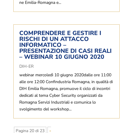
ne Emi­lia-Ro­ma­gna e...
COMPRENDERE E GESTIRE I
RISCHI DI UN ATTACCO
INFORMATICO –
PRESENTAZIONE DI CASI REALI
– WEBINAR 10 GIUGNO 2020
DIH-ER
webinar mercoledì 10 giugno 2020dalle ore 11:00
alle ore 12:00 Confindustria Romagna, in qualità di
DIH Emilia Romagna, promuove il ciclo di incontri
dedicati al tema Cyber Security organizzati da
Romagna Servizi Industriali e comunica lo
svolgimento del workshop...
Pagina 20 di 23
«