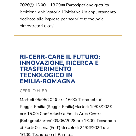
2026🕒 16.00 – 18.00🎟 Partecipazione gratuita –
iscrizione obbligatoria L’iniziativa Un appuntamento
dedicato alle imprese per scoprire tecnologie,
dimostratori e casi...
RI-CERR-CARE IL FUTURO:
INNOVAZIONE, RICERCA E
TRASFERIMENTO
TECNOLOGICO IN
EMILIA‑ROMAGNA
CERR
,
DIH-ER
Martedì 05/05/2026 ore 16:00: Tecnopolo di
Reggio Emilia (Reggio Emilia)Martedì 19/05/2026
ore 15.00: Confindustria Emilia Area Centro
(Bologna)Martedì 09/06/2026 ore 16.00: Tecnopolo
di Forlì-Cesena (Forlì)Mercoledì 24/06/2026 ore
16.00: Tecnopolo di Parma...