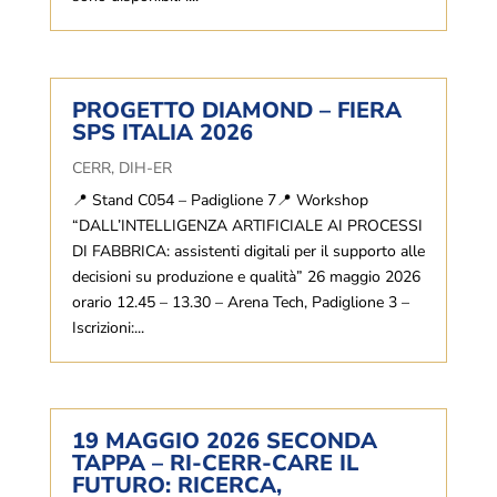
PROGETTO DIAMOND – FIERA
SPS ITALIA 2026
CERR
,
DIH-ER
📍 Stand C054 – Padiglione 7📍 Workshop
“DALL’INTELLIGENZA ARTIFICIALE AI PROCESSI
DI FABBRICA: assistenti digitali per il supporto alle
decisioni su produzione e qualità” 26 maggio 2026
orario 12.45 – 13.30 – Arena Tech, Padiglione 3 –
Iscrizioni:...
19 MAGGIO 2026 SECONDA
TAPPA – RI-CERR-CARE IL
FUTURO: RICERCA,