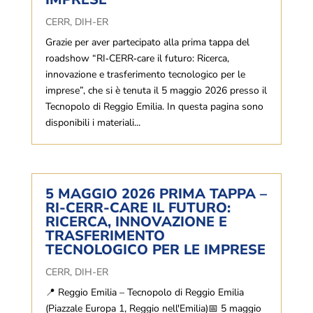
CERR
,
DIH-ER
Grazie per aver partecipato alla prima tappa del
roadshow “RI‑CERR‑care il futuro: Ricerca,
innovazione e trasferimento tecnologico per le
imprese”, che si è tenuta il 5 maggio 2026 presso il
Tecnopolo di Reggio Emilia. In questa pagina sono
disponibili i materiali...
5 MAGGIO 2026 PRIMA TAPPA –
RI-CERR-CARE IL FUTURO:
RICERCA, INNOVAZIONE E
TRASFERIMENTO
TECNOLOGICO PER LE IMPRESE
CERR
,
DIH-ER
📍 Reggio Emilia – Tecnopolo di Reggio Emilia
(Piazzale Europa 1, Reggio nell'Emilia)📅 5 maggio