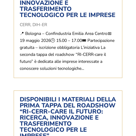
INNOVAZIONE E
TRASFERIMENTO
TECNOLOGICO PER LE IMPRESE
CERR
,
DIH-ER
📍 Bologna – Confindustria Emilia Area Centro📅
19 maggio 2026🕒 15.00 – 17.00🎟 Partecipazione
gratuita – iscrizione obbligatoria L’iniziativa La
seconda tappa del roadshow “RI‑CERR‑care il
futuro” è dedicata alle imprese interessate a
conoscere soluzioni tecnologiche...
DISPONIBILI I MATERIALI DELLA
PRIMA TAPPA DEL ROADSHOW
“RI-CERR-CARE IL FUTURO:
RICERCA, INNOVAZIONE E
TRASFERIMENTO
TECNOLOGICO PER LE
IMPRESE”