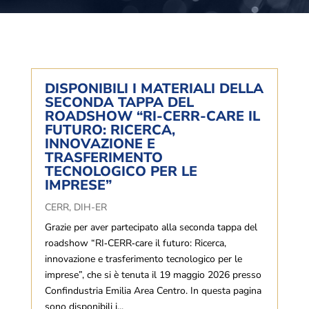
DISPONIBILI I MATERIALI DELLA
SECONDA TAPPA DEL
ROADSHOW “RI-CERR-CARE IL
FUTURO: RICERCA,
INNOVAZIONE E
TRASFERIMENTO
TECNOLOGICO PER LE
IMPRESE”
CERR
,
DIH-ER
Grazie per aver partecipato alla seconda tappa del
roadshow “RI‑CERR‑care il futuro: Ricerca,
innovazione e trasferimento tecnologico per le
imprese”, che si è tenuta il 19 maggio 2026 presso
Confindustria Emilia Area Centro. In questa pagina
sono disponibili i...