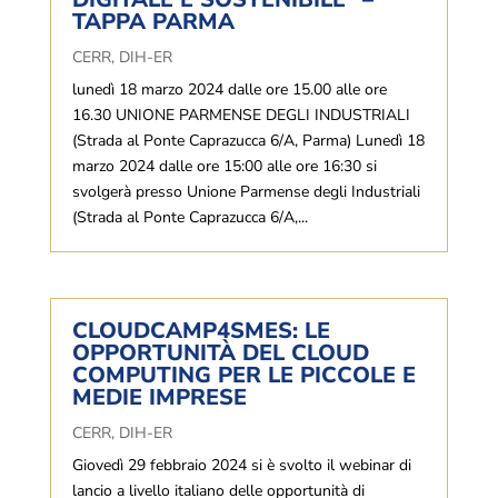
TAPPA PARMA
CERR
,
DIH-ER
lunedì 18 marzo 2024 dalle ore 15.00 alle ore
16.30 UNIONE PARMENSE DEGLI INDUSTRIALI
(Strada al Ponte Caprazucca 6/A, Parma) Lunedì 18
marzo 2024 dalle ore 15:00 alle ore 16:30 si
svolgerà presso Unione Parmense degli Industriali
(Strada al Ponte Caprazucca 6/A,...
CLOUDCAMP4SMES: LE
OPPORTUNITÀ DEL CLOUD
COMPUTING PER LE PICCOLE E
MEDIE IMPRESE
CERR
,
DIH-ER
Giovedì 29 febbraio 2024 si è svolto il webinar di
lancio a livello italiano delle opportunità di