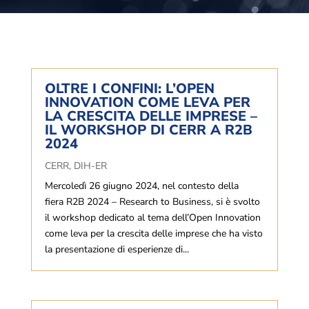
OLTRE I CONFINI: L’OPEN
INNOVATION COME LEVA PER
LA CRESCITA DELLE IMPRESE –
IL WORKSHOP DI CERR A R2B
2024
CERR
,
DIH-ER
Mercoledì 26 giugno 2024, nel contesto della
fiera R2B 2024 – Re­sear­ch to Bu­si­ness, si è svolto
il workshop dedicato al tema dell’Open Innovation
come leva per la crescita delle imprese che ha visto
la presentazione di esperienze di...