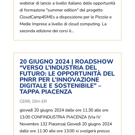
webinar di lancio a livello italiano delle opportunità
di formazione "summer edition" del progetto
CloudCamp4SMEs a disposizione per le Piccole e
Medie Imprese a livello di cloud computing. La
seconda edizione dei corsi è...
20 GIUGNO 2024 | ROADSHOW
“VERSO L’INDUSTRIA DEL
FUTURO: LE OPPORTUNITÀ DEL
PNRR PER L’INNOVAZIONE
DIGITALE E SOSTENIBILE” –
TAPPA PIACENZA
CERR
,
DIH-ER
giovedì 20 giugno 2024 dalle ore 11.30 alle ore
13.00 CONFINDUSTRIA PIACENZA (Via IV
Novembre 132 Piacenza) Giovedì 20 giugno 2024
dalle ore 11:30 alle ore 13:00 si svolgerà presso