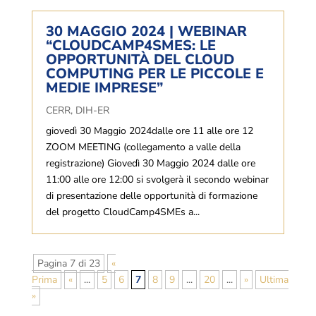
30 MAGGIO 2024 | WEBINAR
“CLOUDCAMP4SMES: LE
OPPORTUNITÀ DEL CLOUD
COMPUTING PER LE PICCOLE E
MEDIE IMPRESE”
CERR
,
DIH-ER
giovedì 30 Maggio 2024dalle ore 11 alle ore 12
ZOOM MEETING (collegamento a valle della
registrazione) Giovedì 30 Maggio 2024 dalle ore
11:00 alle ore 12:00 si svolgerà il secondo webinar
di presentazione delle opportunità di formazione
del progetto CloudCamp4SMEs a...
Pagina 7 di 23
«
Prima
«
...
5
6
7
8
9
...
20
...
»
Ultima
»