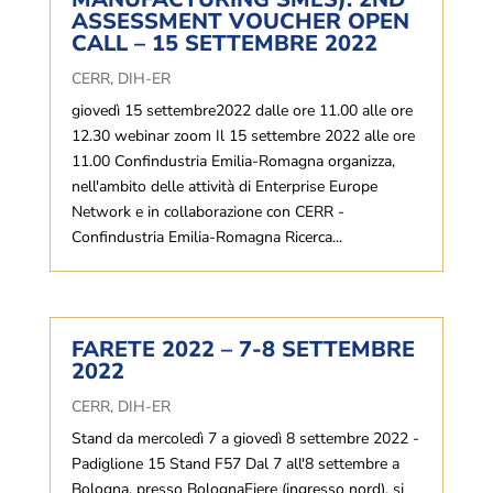
ASSESSMENT VOUCHER OPEN
CALL – 15 SETTEMBRE 2022
CERR
,
DIH-ER
giovedì 15 settembre2022 dalle ore 11.00 alle ore
12.30 webinar zoom Il 15 settembre 2022 alle ore
11.00 Confindustria Emilia-Romagna organizza,
nell'ambito delle attività di Enterprise Europe
Network e in collaborazione con CERR -
Confindustria Emilia-Romagna Ricerca...
FARETE 2022 – 7-8 SETTEMBRE
2022
CERR
,
DIH-ER
Stand da mercoledì 7 a giovedì 8 settembre 2022 -
Padiglione 15 Stand F57 Dal 7 all'8 settembre a
Bologna, presso BolognaFiere (ingresso nord), si