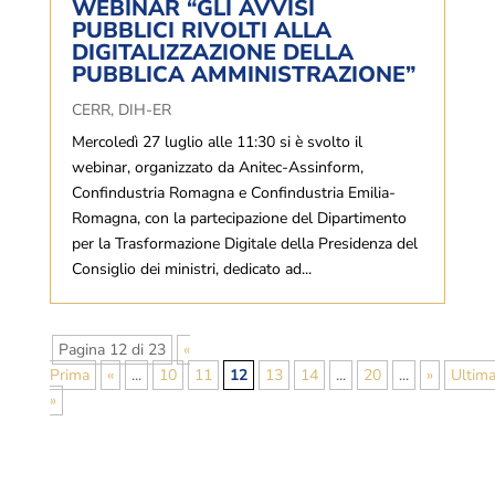
WEBINAR “GLI AVVISI
PUBBLICI RIVOLTI ALLA
DIGITALIZZAZIONE DELLA
PUBBLICA AMMINISTRAZIONE”
CERR
,
DIH-ER
Mercoledì 27 luglio alle 11:30 si è svolto il
webinar, organizzato da Anitec-Assinform,
Confindustria Romagna e Confindustria Emilia-
Romagna, con la partecipazione del Dipartimento
per la Trasformazione Digitale della Presidenza del
Consiglio dei ministri, dedicato ad...
Pagina 12 di 23
«
Prima
«
...
10
11
12
13
14
...
20
...
»
Ultim
»