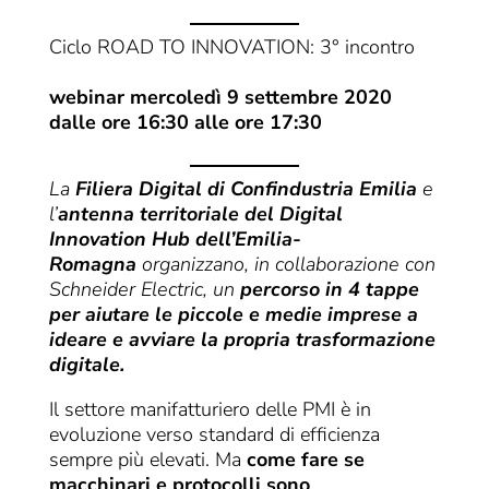
Ciclo ROAD TO INNOVATION: 3° incontro
webinar mercoledì 9 settembre 2020
dalle ore 16:30 alle ore 17:30
La
Filiera Digital di Confindustria Emilia
e
l’
antenna territoriale del Digital
Innovation Hub dell’Emilia-
Romagna
organizzano, in collaborazione con
Schneider Electric, un
percorso in 4 tappe
per aiutare le piccole e medie imprese a
ideare e avviare la propria trasformazione
digitale.
Il settore manifatturiero delle PMI è in
evoluzione verso standard di efficienza
sempre più elevati. Ma
come fare se
macchinari e protocolli sono