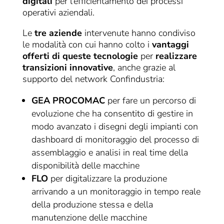
digitali
per l’efficientamento dei processi
operativi aziendali.
Le
tre aziende
intervenute hanno condiviso
le modalità con cui hanno colto i
vantaggi
offerti di queste tecnologie
per
realizzare
transizioni innovative
, anche grazie al
supporto del network Confindustria:
GEA PROCOMAC
per fare un percorso di
evoluzione che ha consentito di gestire in
modo avanzato i disegni degli impianti con
dashboard di monitoraggio del processo di
assemblaggio e analisi in real time della
disponibilità delle macchine
FLO
per digitalizzare la produzione
arrivando a un monitoraggio in tempo reale
della produzione stessa e della
manutenzione delle macchine