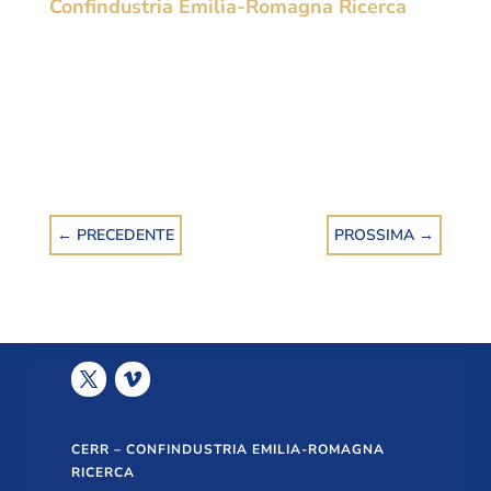
Confindustria Emilia-Romagna Ricerca
←
PRECEDENTE
PROSSIMA
→
CERR – CONFINDUSTRIA EMILIA-ROMAGNA
RICERCA