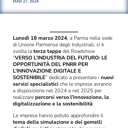
MAR 27, 2024
Lunedì 18 marzo 2024
, a Parma nella sede
di Unione Parmense degli Industriali, si è
svolta la
terza tappa
del Roadshow
“
VERSO L’INDUSTRIA DEL FUTURO: LE
OPPORTUNITÀ DEL PNRR PER
L’INNOVAZIONE DIGITALE E
SOSTENIBILE
” dedicato a presentare i
nuovi
servizi specialistici
che le imprese avranno
a disposizione nel 2024 e nel 2025 per
realizzare
percorsi verso l’innovazione, la
digitalizzazione e la sostenibilità
.
Le imprese hanno potuto approfondire il
tema della simulazione e dei gemelli