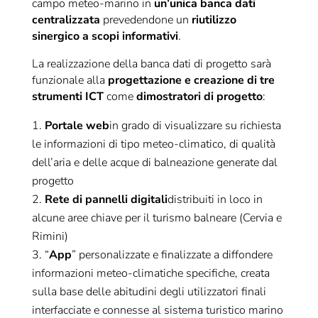
campo meteo-marino in
un’unica banca dati
centralizzata
prevedendone un
riutilizzo
sinergico a scopi informativi
.
La realizzazione della banca dati di progetto sarà
funzionale alla
progettazione e creazione di tre
strumenti ICT
come
dimostratori di progetto
:
Portale web
in grado di visualizzare su richiesta
le informazioni di tipo meteo-climatico, di qualità
dell’aria e delle acque di balneazione generate dal
progetto
Rete di pannelli digitali
distribuiti in loco in
alcune aree chiave per il turismo balneare (Cervia e
Rimini)
“
App
” personalizzate e finalizzate a diffondere
informazioni meteo-climatiche specifiche, creata
sulla base delle abitudini degli utilizzatori finali
interfacciate e connesse al sistema turistico marino