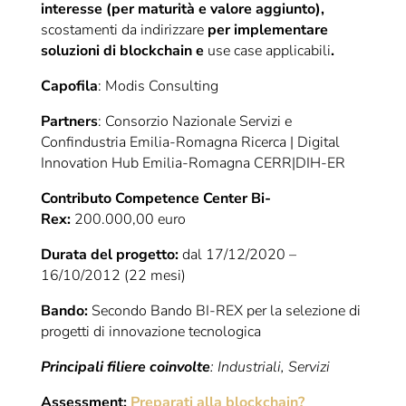
interesse (per maturità e valore aggiunto),
scostamenti da indirizzare
per implementare
soluzioni di blockchain e
use case applicabili
.
Capofila
: Modis Consulting
Partners
: Consorzio Nazionale Servizi e
Confindustria Emilia-Romagna Ricerca | Digital
Innovation Hub Emilia-Romagna CERR|DIH-ER
Contributo Competence Center Bi-
Rex:
200.000,00 euro
Durata del progetto:
dal 17/12/2020 –
16/10/2012 (22 mesi)
Bando:
Secondo Bando BI-REX per la selezione di
progetti di innovazione tecnologica
Principali filiere coinvolte
: Industriali, Servizi
Assessment:
Preparati alla blockchain?