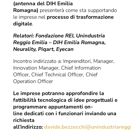
(antenna del DIH Emilia
Romagna)
presenterà come sta supportando
le imprese nel
processo di trasformazione
digitale
.
Relatori: Fondazione REI, Unindustria
Reggio Emilia – DIH Emilia Romagna,
Neurality, Piqart, Eyecan
Incontro indirizzato a: Imprenditori, Manager,
Innovation Manager, Chief Information
Officer, Chief Technical Officer, Chief
Operation Officer
Le imprese potranno approfondire la
fattibilità tecnologica di idee progettuali e
programmare appuntamenti on-
line dedicati con i funzionari inviando una
richiesta
all’indirizzo:
davide.bezzecchi@unindustriareggi