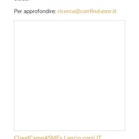
Per approfondire:
ricerca@confind.emr.it
CloudCamp4SMEs Lancio corsi IT