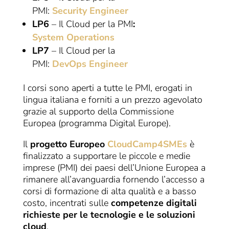
PMI:
Security Engineer
LP6
– Il Cloud per la PMI
:
System Operations
LP7
– Il Cloud per la
PMI:
DevOps Engineer
I corsi sono aperti a tutte le PMI, erogati in
lingua italiana e forniti a un prezzo agevolato
grazie al supporto della Commissione
Europea (programma Digital Europe).
Il
progetto Europeo
CloudCamp4SMEs
è
finalizzato a supportare le piccole e medie
imprese (PMI) dei paesi dell’Unione Europea a
rimanere all’avanguardia fornendo l’accesso a
corsi di formazione di alta qualità e a basso
costo, incentrati sulle
competenze digitali
richieste per le tecnologie e le soluzioni
cloud
.