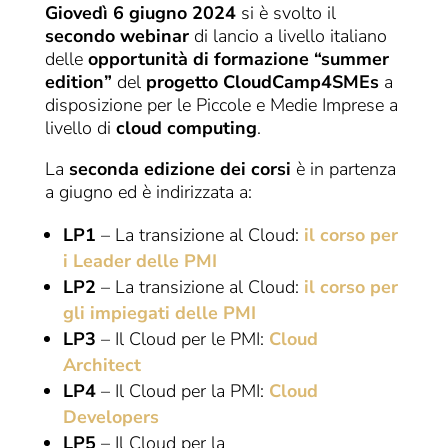
Giovedì 6 giugno 2024
si è svolto il
secondo webinar
di lancio a livello italiano
delle
opportunità di formazione “summer
edition”
del
progetto CloudCamp4SMEs
a
disposizione per le Piccole e Medie Imprese a
livello di
cloud computing
.
La
seconda edizione dei corsi
è in partenza
a giugno ed è indirizzata a:
LP1
– La transizione al Cloud:
il corso per
i Leader delle PMI
LP2
– La transizione al Cloud:
il corso per
gli impiegati delle PMI
LP3
– Il Cloud per le PMI:
Cloud
Architect
LP4
– Il Cloud per la PMI:
Cloud
Developers
LP5
– Il Cloud per la