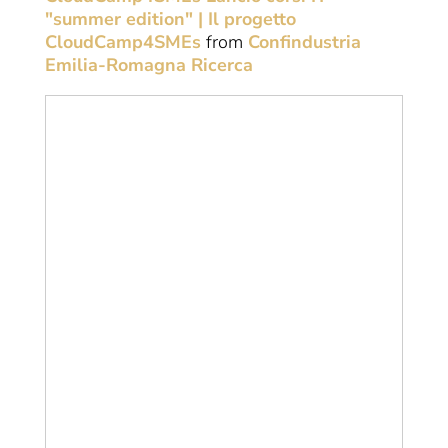
"summer edition" | Il progetto
CloudCamp4SMEs
from
Confindustria
Emilia-Romagna Ricerca