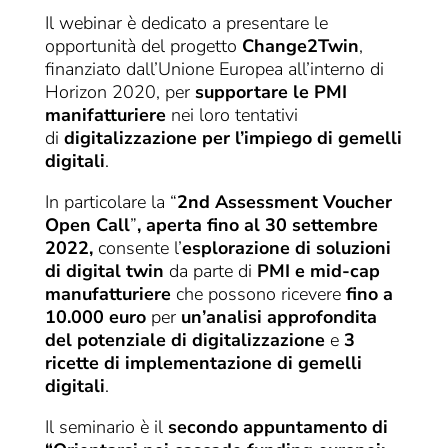
Il webinar è dedicato a presentare le
opportunità del progetto
Change2Twin
,
finanziato dall’Unione Europea all’interno di
Horizon 2020, per
supportare le PMI
manifatturiere
nei loro tentativi
di
digitalizzazione per l’impiego di gemelli
digitali
.
In particolare la “
2nd Assessment Voucher
Open Call
”
, aperta fino al 30 settembre
2022,
consente l’
esplorazione di soluzioni
di digital twin
da parte di
PMI e mid-cap
manufatturiere
che possono ricevere
fino a
10.000 euro
per
un’analisi approfondita
del potenziale di digitalizzazione
e
3
ricette di implementazione di gemelli
digitali
.
Il seminario è il
secondo appuntamento di