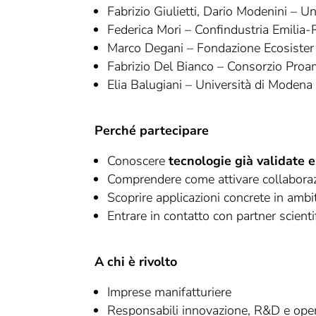
Fabrizio Giulietti, Dario Modenini – U
Federica Mori – Confindustria Emilia
Marco Degani – Fondazione Ecosister
Fabrizio Del Bianco – Consorzio Proa
Elia Balugiani – Università di Modena
Perché partecipare
Conoscere
tecnologie già validate e
Comprendere come attivare collabora
Scoprire applicazioni concrete in amb
Entrare in contatto con partner scientif
A chi è rivolto
Imprese manifatturiere
Responsabili innovazione, R&D e ope