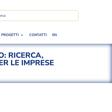
PROGETTI
CONTATTI
EN
O: RICERCA,
R LE IMPRESE