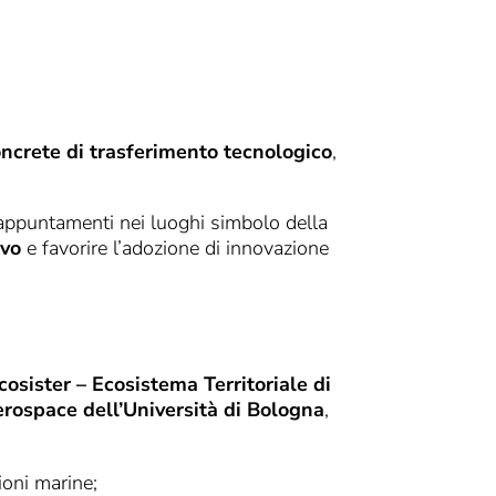
oncrete di trasferimento tecnologico
,
 appuntamenti nei luoghi simbolo della
ivo
e favorire l’adozione di innovazione
cosister – Ecosistema Territoriale di
erospace dell’Università di Bologna
,
ioni marine;