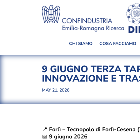
CHI SIAMO
COSA FACCIAMO
9 GIUGNO TERZA TAP
INNOVAZIONE E TRA
MAY 21, 2026
📍
Forlì – Tecnopolo di Forlì-Cesena 
📅
9 giugno 2026