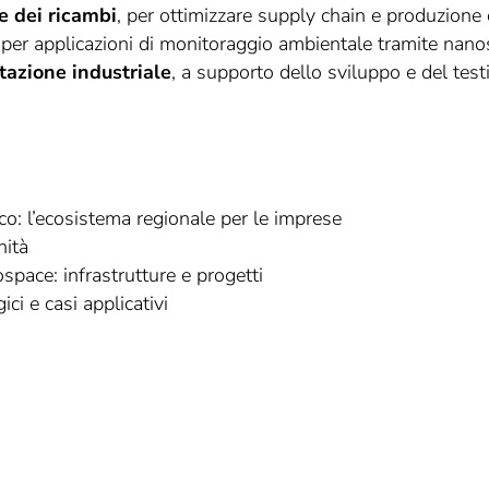
e dei ricambi
, per ottimizzare supply chain e produzion
 per applicazioni di monitoraggio ambientale tramite nanosa
ntazione industriale
, a supporto dello sviluppo e del tes
co: l’ecosistema regionale per le imprese
nità
space: infrastrutture e progetti
ci e casi applicativi