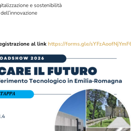
talizzazione e sostenibilità
 dell’innovazione
egistrazione al link
https://forms.gle/sYFzAoofNjYm