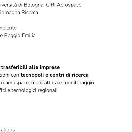
niversità di Bologna, CIRI Aerospace
-Romagna Ricerca
mbiente
 e Reggio Emilia
 trasferibili alle imprese
zioni con
tecnopoli e centri di ricerca
ito aerospace, manifattura e monitoraggio
ici e tecnologici regionali
rations