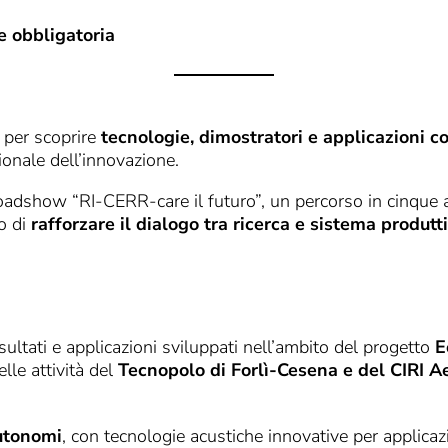
e obbligatoria
 per scoprire
tecnologie, dimostratori e applicazioni c
gionale dell’innovazione.
 roadshow “RI-CERR-care il futuro”, un percorso in cinque
vo di
rafforzare il dialogo tra ricerca e sistema produtt
sultati e applicazioni sviluppati nell’ambito del progetto
E
lle attività del
Tecnopolo di Forlì-Cesena e del CIRI A
autonomi
, con tecnologie acustiche innovative per applicaz