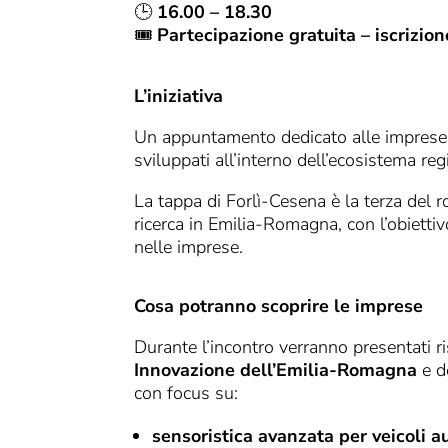
🕒
16.00 – 18.30
🎟
Partecipazione gratuita – iscrizion
L’iniziativa
Un appuntamento dedicato alle imprese
sviluppati all’interno dell’ecosistema re
La tappa di Forlì-Cesena è la terza del
ricerca in Emilia-Romagna, con l’obietti
nelle imprese.
Cosa potranno scoprire le imprese
Durante l’incontro verranno presentati ri
Innovazione dell’Emilia-Romagna
e de
con focus su:
sensoristica avanzata per veicoli 