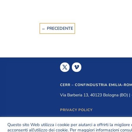
←
PRECEDENTE
CERR – CONFINDUSTRIA EMILIA-RO
Via Barberia 13, 40123 Bologna (BO) 
PRIVACY POLICY
Questo sito Web utilizza i cookie per aiutarci a offrirti la miglio
acconsenti all'utilizzo dei cookie. Per maggiori informazioni consu