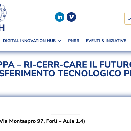
DIGITAL INNOVATION HUB
PNRR
EVENTI & INIZIATIVE
PA – RI-CERR-CARE IL FUTUR
SFERIMENTO TECNOLOGICO PE
(Via Montaspro 97, Forlì – Aula 1.4)