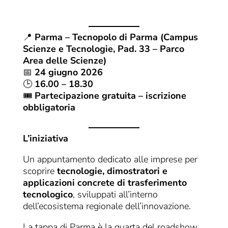
📍
Parma –
Tecnopolo di Parma
(Campus
Scienze e Tecnologie, Pad. 33 – Parco
Area delle Scienze)
📅
24 giugno 2026
🕒
16.00 – 18.30
🎟
Partecipazione gratuita – iscrizione
obbligatoria
L’iniziativa
Un appuntamento dedicato alle imprese per
scoprire
tecnologie, dimostratori e
applicazioni concrete di trasferimento
tecnologico
, sviluppati all’interno
dell’ecosistema regionale dell’innovazione.
La tappa di Parma è la quarta del roadshow