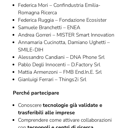
Federica Mori – Confindustria Emilia-
Romagna Ricerca
Federica Ruggia – Fondazione Ecosister
Samuele Branchetti – ENEA
Andrea Gorreri – MISTER Smart Innovation
Annamaria Cucinotta, Damiano Ughetti –
SMILE-DIH
Alessandro Candiani – DNA Phone Srl
Pablo Degli Innocenti – D.Factory Srl
Mattia Armenzoni – FMB End.In.E. Srl
Gianluigi Ferrari – Things2i Srl
Perché partecipare
Conoscere
tecnologie già validate e
trasferibili alle imprese
Comprendere come attivare collaborazioni
con
tecnopoli e centri di ricerca