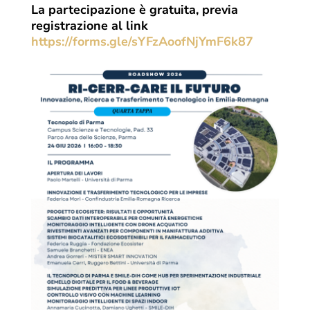
La partecipazione è gratuita, previa
registrazione al link
https://forms.gle/sYFzAoofNjYmF6k87